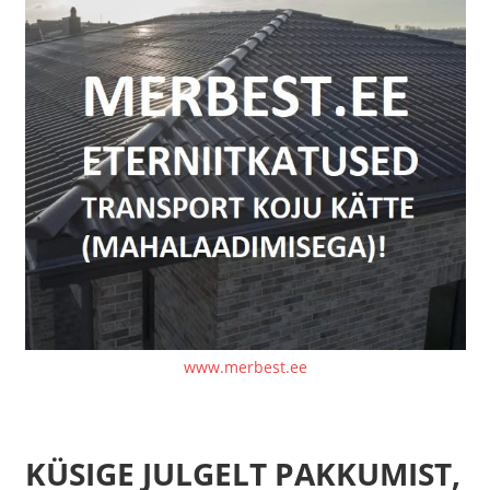
www.merbest.ee
KÜSIGE JULGELT PAKKUMIST,