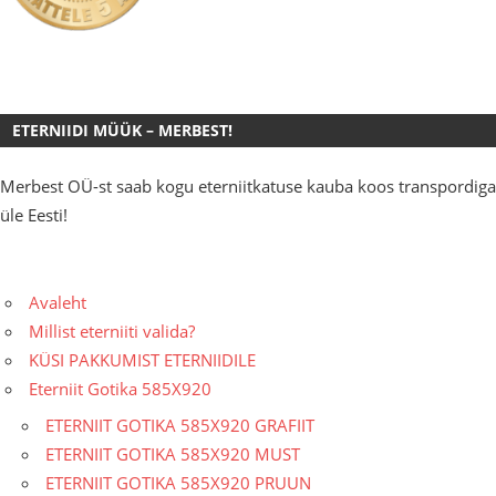
ETERNIIDI MÜÜK – MERBEST!
Merbest OÜ-st saab kogu eterniitkatuse kauba koos transpordiga
üle Eesti!
Avaleht
Millist eterniiti valida?
KÜSI PAKKUMIST ETERNIIDILE
Eterniit Gotika 585X920
ETERNIIT GOTIKA 585X920 GRAFIIT
ETERNIIT GOTIKA 585X920 MUST
ETERNIIT GOTIKA 585X920 PRUUN