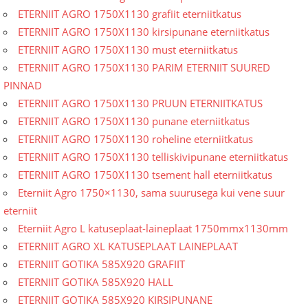
ETERNIIT AGRO 1750X1130 grafiit eterniitkatus
ETERNIIT AGRO 1750X1130 kirsipunane eterniitkatus
ETERNIIT AGRO 1750X1130 must eterniitkatus
ETERNIIT AGRO 1750X1130 PARIM ETERNIIT SUURED
PINNAD
ETERNIIT AGRO 1750X1130 PRUUN ETERNIITKATUS
ETERNIIT AGRO 1750X1130 punane eterniitkatus
ETERNIIT AGRO 1750X1130 roheline eterniitkatus
ETERNIIT AGRO 1750X1130 telliskivipunane eterniitkatus
ETERNIIT AGRO 1750X1130 tsement hall eterniitkatus
Eterniit Agro 1750×1130, sama suurusega kui vene suur
eterniit
Eterniit Agro L katuseplaat-laineplaat 1750mmx1130mm
ETERNIIT AGRO XL KATUSEPLAAT LAINEPLAAT
ETERNIIT GOTIKA 585X920 GRAFIIT
ETERNIIT GOTIKA 585X920 HALL
ETERNIIT GOTIKA 585X920 KIRSIPUNANE