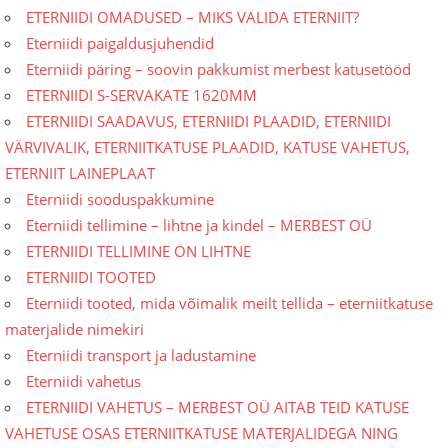
ETERNIIDI OMADUSED – MIKS VALIDA ETERNIIT?
Eterniidi paigaldusjuhendid
Eterniidi päring – soovin pakkumist merbest katusetööd
ETERNIIDI S-SERVAKATE 1620MM
ETERNIIDI SAADAVUS, ETERNIIDI PLAADID, ETERNIIDI
VÄRVIVALIK, ETERNIITKATUSE PLAADID, KATUSE VAHETUS,
ETERNIIT LAINEPLAAT
Eterniidi sooduspakkumine
Eterniidi tellimine – lihtne ja kindel – MERBEST OÜ
ETERNIIDI TELLIMINE ON LIHTNE
ETERNIIDI TOOTED
Eterniidi tooted, mida võimalik meilt tellida – eterniitkatuse
materjalide nimekiri
Eterniidi transport ja ladustamine
Eterniidi vahetus
ETERNIIDI VAHETUS – MERBEST OÜ AITAB TEID KATUSE
VAHETUSE OSAS ETERNIITKATUSE MATERJALIDEGA NING