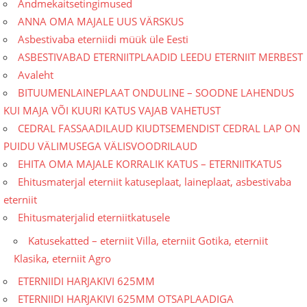
Andmekaitsetingimused
ANNA OMA MAJALE UUS VÄRSKUS
Asbestivaba eterniidi müük üle Eesti
ASBESTIVABAD ETERNIITPLAADID LEEDU ETERNIIT MERBEST
Avaleht
BITUUMENLAINEPLAAT ONDULINE – SOODNE LAHENDUS
KUI MAJA VÕI KUURI KATUS VAJAB VAHETUST
CEDRAL FASSAADILAUD KIUDTSEMENDIST CEDRAL LAP ON
PUIDU VÄLIMUSEGA VÄLISVOODRILAUD
EHITA OMA MAJALE KORRALIK KATUS – ETERNIITKATUS
Ehitusmaterjal eterniit katuseplaat, laineplaat, asbestivaba
eterniit
Ehitusmaterjalid eterniitkatusele
Katusekatted – eterniit Villa, eterniit Gotika, eterniit
Klasika, eterniit Agro
ETERNIIDI HARJAKIVI 625MM
ETERNIIDI HARJAKIVI 625MM OTSAPLAADIGA