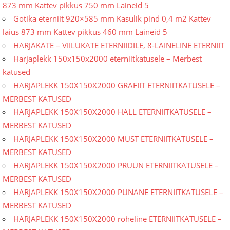
873 mm Kattev pikkus 750 mm Laineid 5
Gotika eterniit 920×585 mm Kasulik pind 0,4 m2 Kattev
laius 873 mm Kattev pikkus 460 mm Laineid 5
HARJAKATE – VIILUKATE ETERNIIDILE, 8-LAINELINE ETERNIIT
Harjaplekk 150x150x2000 eterniitkatusele – Merbest
katused
HARJAPLEKK 150X150X2000 GRAFIIT ETERNIITKATUSELE –
MERBEST KATUSED
HARJAPLEKK 150X150X2000 HALL ETERNIITKATUSELE –
MERBEST KATUSED
HARJAPLEKK 150X150X2000 MUST ETERNIITKATUSELE –
MERBEST KATUSED
HARJAPLEKK 150X150X2000 PRUUN ETERNIITKATUSELE –
MERBEST KATUSED
HARJAPLEKK 150X150X2000 PUNANE ETERNIITKATUSELE –
MERBEST KATUSED
HARJAPLEKK 150X150X2000 roheline ETERNIITKATUSELE –