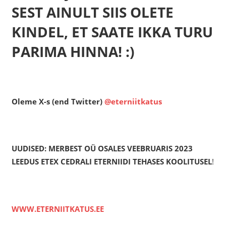
SEST AINULT SIIS OLETE
KINDEL, ET SAATE IKKA TURU
PARIMA HINNA! :)
Oleme X-s (end Twitter)
@eterniitkatus
UUDISED: MERBEST OÜ OSALES VEEBRUARIS 2023
LEEDUS ETEX CEDRALI ETERNIIDI TEHASES KOOLITUSEL
!
WWW.ETERNIITKATUS.EE