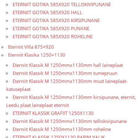
ETERNIIT GOTIKA 585X920 TELLISKIVIPUNANE
ETERNIIT GOTIKA 585X920 HALL
ETERNIIT GOTIKA 585X920 KIRSIPUNANE
ETERNIIT GOTIKA 585X920 PUNANE
ETERNIIT GOTIKA 585X920 ROHELINE
Eterniit Villa 875×920
Eterniit Klasika 1250×1130
Eterniit Klassik M 1250mmx1130mm hall laineplaat
Eterniit Klassik M 1250mmx1130mm tumepruun
Eterniit Klassik M 1250mmx1130mm must laineplaat-
katuseplaat
Eterniit Klassik M 1250mmx1130mm kirsipunane, eternit,
Leedu plaat laineplaat eterniit
ETERNIIT KLASSIK GRAFIIT 1250X1130
Eterniit Klassik M 1250mmx1130mm telliskivipunane
Eterniit Klassik M 1250mmx1130mm roheline
ETERNIIT KLASSIK 1250X1130 PARIM VALIK