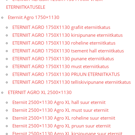
ETERNIITKATUSELE
Eterniit Agro 1750×1130
ETERNIIT AGRO 1750X1130 grafiit eterniitkatus
ETERNIIT AGRO 1750X1130 kirsipunane eterniitkatus
ETERNIIT AGRO 1750X1130 roheline eterniitkatus
ETERNIIT AGRO 1750X1130 tsement hall eterniitkatus
ETERNIIT AGRO 1750X1130 punane eterniitkatus
ETERNIIT AGRO 1750X1130 must eterniitkatus
ETERNIIT AGRO 1750X1130 PRUUN ETERNIITKATUS
ETERNIIT AGRO 1750X1130 telliskivipunane eterniitkatus
ETERNIIT AGRO XL 2500×1130
Eterniit 2500×1130 Agro XL hall suur eterniit
Eterniit 2500×1130 Agro XL must suur eterniit
Eterniit 2500×1130 Agro XL roheline suur eterniit
Eterniit 2500×1130 Agro XL pruun suur eterniit
Eterniit 2500×1130 Agro XL kirsipunane suur eterniit