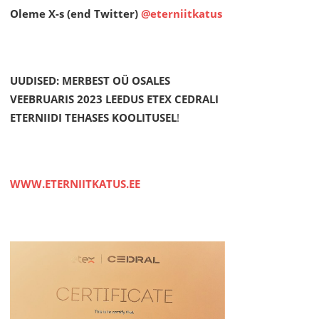
Oleme X-s (end Twitter)
@eterniitkatus
UUDISED: MERBEST OÜ OSALES
VEEBRUARIS 2023 LEEDUS ETEX CEDRALI
ETERNIIDI TEHASES KOOLITUSEL
!
WWW.ETERNIITKATUS.EE