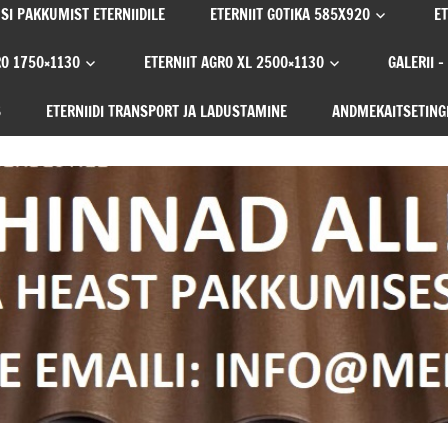
SI PAKKUMIST ETERNIIDILE
ETERNIIT GOTIKA 585X920
ET
RO 1750×1130
ETERNIIT AGRO XL 2500×1130
GALERII –
S
ETERNIIDI TRANSPORT JA LADUSTAMINE
ANDMEKAITSETING