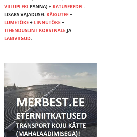
VIILUPLEKI
PANNA) +
KATUSEREDEL
.
LISAKS VAJADUSEL
KÄIGUTEE
+
LUMETÕKE
+
LINNUTÕKE
+
TIHENDUSLINT KORSTNALE
JA
LÄBIVIIGUD
.