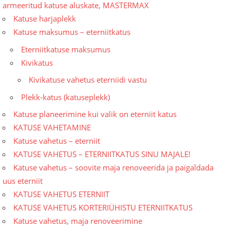
armeeritud katuse aluskate, MASTERMAX
Katuse harjaplekk
Katuse maksumus – eterniitkatus
Eterniitkatuse maksumus
Kivikatus
Kivikatuse vahetus eterniidi vastu
Plekk-katus (katuseplekk)
Katuse planeerimine kui valik on eterniit katus
KATUSE VAHETAMINE
Katuse vahetus – eterniit
KATUSE VAHETUS – ETERNIITKATUS SINU MAJALE!
Katuse vahetus – soovite maja renoveerida ja paigaldada
uus eterniit
KATUSE VAHETUS ETERNIIT
KATUSE VAHETUS KORTERIÜHISTU ETERNIITKATUS
Katuse vahetus, maja renoveerimine