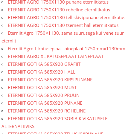
ETERNIIT AGRO 1750X1130 punane eterniitkatus
ETERNIIT AGRO 1750X1130 roheline eterniitkatus
ETERNIIT AGRO 1750X1130 telliskivipunane eterniitkatus
ETERNIIT AGRO 1750X1130 tsement hall eterniitkatus
Eterniit Agro 1750×1130, sama suurusega kui vene suur
eterniit
Eterniit Agro L katuseplaat-laineplaat 1750mmx1130mm
ETERNIIT AGRO XL KATUSEPLAAT LAINEPLAAT
ETERNIIT GOTIKA 585X920 GRAFIIT
ETERNIIT GOTIKA 585X920 HALL
ETERNIIT GOTIKA 585X920 KIRSIPUNANE
ETERNIIT GOTIKA 585X920 MUST
ETERNIIT GOTIKA 585X920 PRUUN
ETERNIIT GOTIKA 585X920 PUNANE
ETERNIIT GOTIKA 585X920 ROHELINE
ETERNIIT GOTIKA 585X920 SOBIB KIVIKATUSELE
ALTERNATIIVIKS