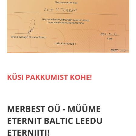
KÜSI PAKKUMIST KOHE!
MERBEST OÜ - MÜÜME
ETERNIT BALTIC LEEDU
ETERNIITI!