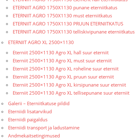
ETERNIIT AGRO 1750X1130 punane eterniitkatus
ETERNIIT AGRO 1750X1130 must eterniitkatus
ETERNIIT AGRO 1750X1130 PRUUN ETERNIITKATUS
ETERNIIT AGRO 1750X1130 telliskivipunane eterniitkatus
ETERNIIT AGRO XL 2500×1130
Eterniit 2500×1130 Agro XL hall suur eterniit
Eterniit 2500×1130 Agro XL must suur eterniit
Eterniit 2500×1130 Agro XL roheline suur eterniit
Eterniit 2500×1130 Agro XL pruun suur eterniit
Eterniit 2500×1130 Agro XL kirsipunane suur eterniit
Eterniit 2500×1130 Agro XL tellisepunane suur eterniit
Galerii – Eterniitkatuse pildid
Eterniidi lisatarvikud
Eterniidi paigaldus
Eterniidi transport ja ladustamine
Andmekaitsetingimused