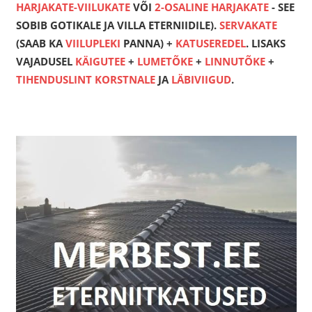
HARJAKATE-VIILUKATE
VÕI
2-OSALINE HARJAKATE
- SEE
SOBIB GOTIKALE JA VILLA ETERNIIDILE).
SERVAKATE
(SAAB KA
VIILUPLEKI
PANNA) +
KATUSEREDEL
. LISAKS
VAJADUSEL
KÄIGUTEE
+
LUMETÕKE
+
LINNUTÕKE
+
TIHENDUSLINT KORSTNALE
JA
LÄBIVIIGUD
.