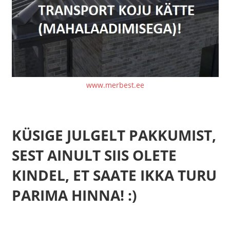
www.merbest.ee
KÜSIGE JULGELT PAKKUMIST,
SEST AINULT SIIS OLETE
KINDEL, ET SAATE IKKA TURU
PARIMA HINNA! :)