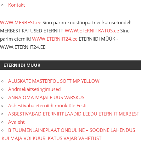
Kontakt
WWW.MERBEST.ee
Sinu parim koostööpartner katusetöödel!
MERBEST KATUSED ETERNIIT!
WWW.ETERNIITKATUS.ee
Sinu
parim eterniit!
WWW.ETERNIIT24.ee
ETERNIIDI MÜÜK -
WWW.ETERNIIT24.EE!
ETERNIIDI MÜÜK
ALUSKATE MASTERFOL SOFT MP YELLOW
Andmekaitsetingimused
ANNA OMA MAJALE UUS VÄRSKUS
Asbestivaba eterniidi müük üle Eesti
ASBESTIVABAD ETERNIITPLAADID LEEDU ETERNIIT MERBEST
Avaleht
BITUUMENLAINEPLAAT ONDULINE – SOODNE LAHENDUS
KUI MAJA VÕI KUURI KATUS VAJAB VAHETUST