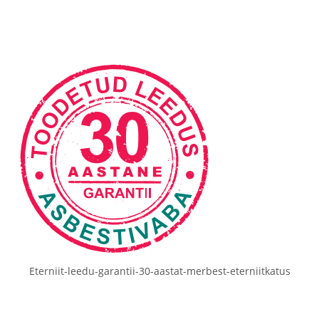
Eterniit-leedu-garantii-30-aastat-merbest-eterniitkatus