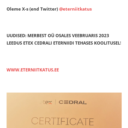
Oleme X-s (end Twitter)
@eterniitkatus
UUDISED: MERBEST OÜ OSALES VEEBRUARIS 2023
LEEDUS ETEX CEDRALI ETERNIIDI TEHASES KOOLITUSEL
!
WWW.ETERNIITKATUS.EE