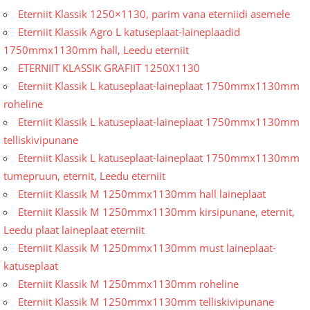
Eterniit Klassik 1250×1130, parim vana eterniidi asemele
Eterniit Klassik Agro L katuseplaat-laineplaadid
1750mmx1130mm hall, Leedu eterniit
ETERNIIT KLASSIK GRAFIIT 1250X1130
Eterniit Klassik L katuseplaat-laineplaat 1750mmx1130mm
roheline
Eterniit Klassik L katuseplaat-laineplaat 1750mmx1130mm
telliskivipunane
Eterniit Klassik L katuseplaat-laineplaat 1750mmx1130mm
tumepruun, eternit, Leedu eterniit
Eterniit Klassik M 1250mmx1130mm hall laineplaat
Eterniit Klassik M 1250mmx1130mm kirsipunane, eternit,
Leedu plaat laineplaat eterniit
Eterniit Klassik M 1250mmx1130mm must laineplaat-
katuseplaat
Eterniit Klassik M 1250mmx1130mm roheline
Eterniit Klassik M 1250mmx1130mm telliskivipunane