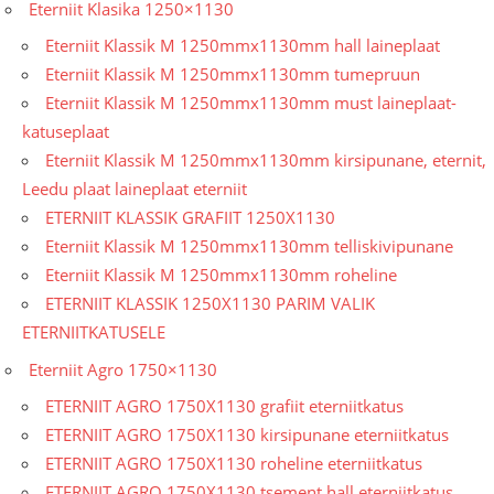
Eterniit Klasika 1250×1130
Eterniit Klassik M 1250mmx1130mm hall laineplaat
Eterniit Klassik M 1250mmx1130mm tumepruun
Eterniit Klassik M 1250mmx1130mm must laineplaat-
katuseplaat
Eterniit Klassik M 1250mmx1130mm kirsipunane, eternit,
Leedu plaat laineplaat eterniit
ETERNIIT KLASSIK GRAFIIT 1250X1130
Eterniit Klassik M 1250mmx1130mm telliskivipunane
Eterniit Klassik M 1250mmx1130mm roheline
ETERNIIT KLASSIK 1250X1130 PARIM VALIK
ETERNIITKATUSELE
Eterniit Agro 1750×1130
ETERNIIT AGRO 1750X1130 grafiit eterniitkatus
ETERNIIT AGRO 1750X1130 kirsipunane eterniitkatus
ETERNIIT AGRO 1750X1130 roheline eterniitkatus
ETERNIIT AGRO 1750X1130 tsement hall eterniitkatus