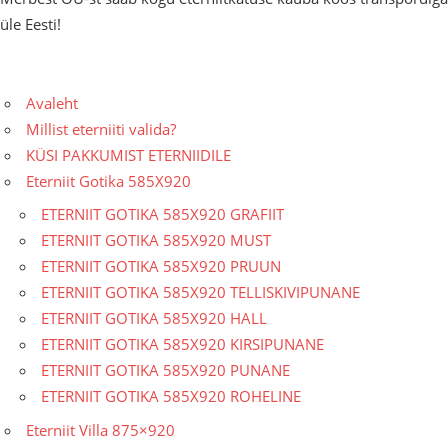
üle Eesti!
Avaleht
Millist eterniiti valida?
KÜSI PAKKUMIST ETERNIIDILE
Eterniit Gotika 585X920
ETERNIIT GOTIKA 585X920 GRAFIIT
ETERNIIT GOTIKA 585X920 MUST
ETERNIIT GOTIKA 585X920 PRUUN
ETERNIIT GOTIKA 585X920 TELLISKIVIPUNANE
ETERNIIT GOTIKA 585X920 HALL
ETERNIIT GOTIKA 585X920 KIRSIPUNANE
ETERNIIT GOTIKA 585X920 PUNANE
ETERNIIT GOTIKA 585X920 ROHELINE
Eterniit Villa 875×920