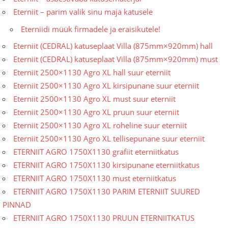
Eterniit – parim valik sinu maja katusele
Eterniidi müük firmadele ja eraisikutele!
Eterniit (CEDRAL) katuseplaat Villa (875mm×920mm) hall
Eterniit (CEDRAL) katuseplaat Villa (875mm×920mm) must
Eterniit 2500×1130 Agro XL hall suur eterniit
Eterniit 2500×1130 Agro XL kirsipunane suur eterniit
Eterniit 2500×1130 Agro XL must suur eterniit
Eterniit 2500×1130 Agro XL pruun suur eterniit
Eterniit 2500×1130 Agro XL roheline suur eterniit
Eterniit 2500×1130 Agro XL tellisepunane suur eterniit
ETERNIIT AGRO 1750X1130 grafiit eterniitkatus
ETERNIIT AGRO 1750X1130 kirsipunane eterniitkatus
ETERNIIT AGRO 1750X1130 must eterniitkatus
ETERNIIT AGRO 1750X1130 PARIM ETERNIIT SUURED
PINNAD
ETERNIIT AGRO 1750X1130 PRUUN ETERNIITKATUS