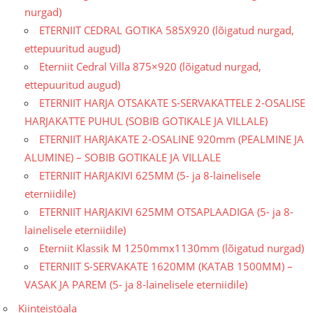
nurgad)
ETERNIIT CEDRAL GOTIKA 585X920 (lõigatud nurgad,
ettepuuritud augud)
Eterniit Cedral Villa 875×920 (lõigatud nurgad,
ettepuuritud augud)
ETERNIIT HARJA OTSAKATE S-SERVAKATTELE 2-OSALISE
HARJAKATTE PUHUL (SOBIB GOTIKALE JA VILLALE)
ETERNIIT HARJAKATE 2-OSALINE 920mm (PEALMINE JA
ALUMINE) – SOBIB GOTIKALE JA VILLALE
ETERNIIT HARJAKIVI 625MM (5- ja 8-lainelisele
eterniidile)
ETERNIIT HARJAKIVI 625MM OTSAPLAADIGA (5- ja 8-
lainelisele eterniidile)
Eterniit Klassik M 1250mmx1130mm (lõigatud nurgad)
ETERNIIT S-SERVAKATE 1620MM (KATAB 1500MM) –
VASAK JA PAREM (5- ja 8-lainelisele eterniidile)
Kiinteistöala