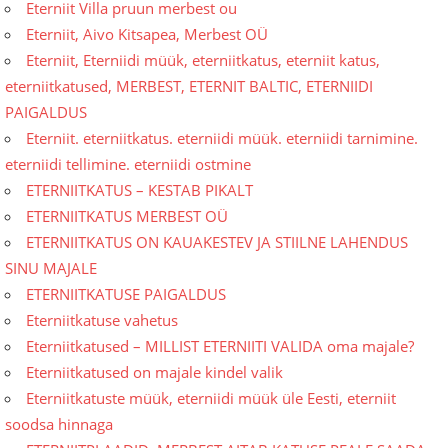
Eterniit Villa pruun merbest ou
Eterniit, Aivo Kitsapea, Merbest OÜ
Eterniit, Eterniidi müük, eterniitkatus, eterniit katus,
eterniitkatused, MERBEST, ETERNIT BALTIC, ETERNIIDI
PAIGALDUS
Eterniit. eterniitkatus. eterniidi müük. eterniidi tarnimine.
eterniidi tellimine. eterniidi ostmine
ETERNIITKATUS – KESTAB PIKALT
ETERNIITKATUS MERBEST OÜ
ETERNIITKATUS ON KAUAKESTEV JA STIILNE LAHENDUS
SINU MAJALE
ETERNIITKATUSE PAIGALDUS
Eterniitkatuse vahetus
Eterniitkatused – MILLIST ETERNIITI VALIDA oma majale?
Eterniitkatused on majale kindel valik
Eterniitkatuste müük, eterniidi müük üle Eesti, eterniit
soodsa hinnaga