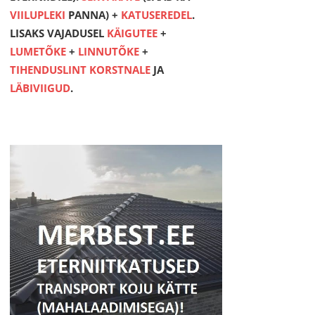
VIILUPLEKI
PANNA) +
KATUSEREDEL
.
LISAKS VAJADUSEL
KÄIGUTEE
+
LUMETÕKE
+
LINNUTÕKE
+
TIHENDUSLINT KORSTNALE
JA
LÄBIVIIGUD
.