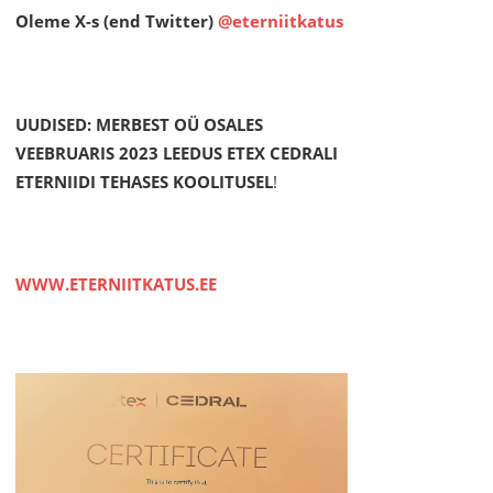
Oleme X-s (end Twitter)
@eterniitkatus
UUDISED: MERBEST OÜ OSALES
VEEBRUARIS 2023 LEEDUS ETEX CEDRALI
ETERNIIDI TEHASES KOOLITUSEL
!
WWW.ETERNIITKATUS.EE