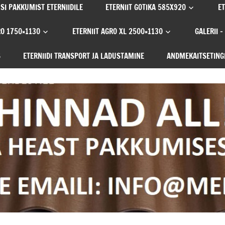
SI PAKKUMIST ETERNIIDILE
ETERNIIT GOTIKA 585X920
ET
RO 1750×1130
ETERNIIT AGRO XL 2500×1130
GALERII –
S
ETERNIIDI TRANSPORT JA LADUSTAMINE
ANDMEKAITSETING