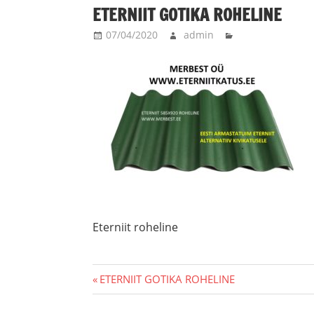
ETERNIIT GOTIKA ROHELINE
07/04/2020
admin
Eterniit roheline
Navigeerimine
Previous
ETERNIIT GOTIKA ROHELINE
Post: