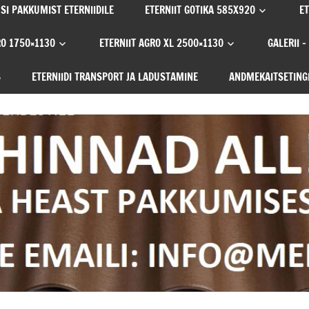
SI PAKKUMIST ETERNIIDILE
ETERNIIT GOTIKA 585X920
ET
RO 1750×1130
ETERNIIT AGRO XL 2500×1130
GALERII –
S
ETERNIIDI TRANSPORT JA LADUSTAMINE
ANDMEKAITSETING