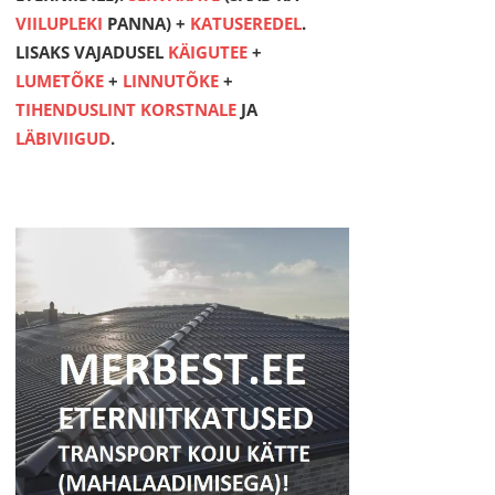
VIILUPLEKI
PANNA) +
KATUSEREDEL
.
LISAKS VAJADUSEL
KÄIGUTEE
+
LUMETÕKE
+
LINNUTÕKE
+
TIHENDUSLINT KORSTNALE
JA
LÄBIVIIGUD
.