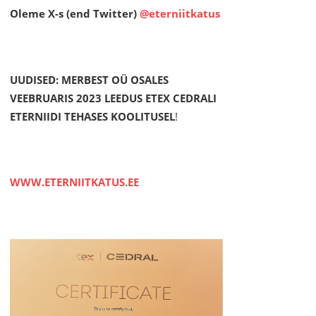
Oleme X-s (end Twitter)
@eterniitkatus
UUDISED: MERBEST OÜ OSALES
VEEBRUARIS 2023 LEEDUS ETEX CEDRALI
ETERNIIDI TEHASES KOOLITUSEL
!
WWW.ETERNIITKATUS.EE