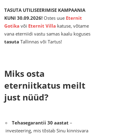
TASUTA UTILISEERIMISE KAMPAANIA
KUNI 30.09.2026!
Ostes uue
Eternit
Gotika
või
Eternit Villa
katuse, võtame
vana eterniidi vastu samas kaalu koguses
tasuta
Tallinnas või Tartus!
Miks osta
eterniitkatus meilt
just nüüd?
Tehasegarantii 30 aastat
–
investeering, mis tõstab Sinu kinnisvara